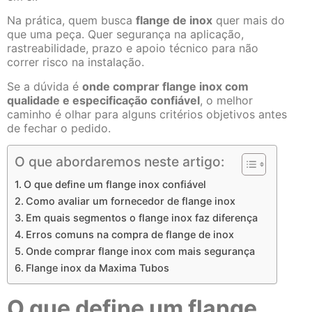
Na prática, quem busca
flange de inox
quer mais do
que uma peça. Quer segurança na aplicação,
rastreabilidade, prazo e apoio técnico para não
correr risco na instalação.
Se a dúvida é
onde comprar flange inox com
qualidade e especificação confiável
, o melhor
caminho é olhar para alguns critérios objetivos antes
de fechar o pedido.
O que abordaremos neste artigo:
O que define um flange inox confiável
Como avaliar um fornecedor de flange inox
Em quais segmentos o flange inox faz diferença
Erros comuns na compra de flange de inox
Onde comprar flange inox com mais segurança
Flange inox da Maxima Tubos
O que define um flange