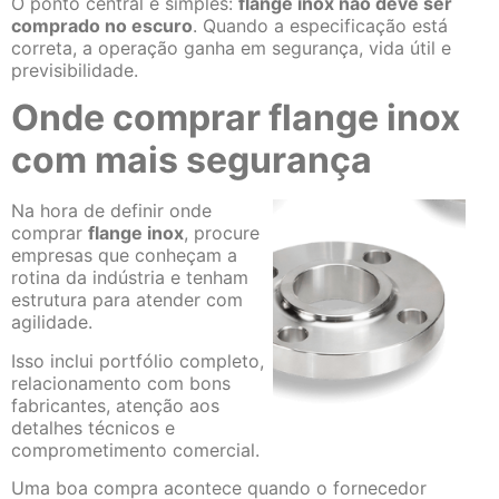
O ponto central é simples:
flange inox não deve ser
comprado no escuro
. Quando a especificação está
correta, a operação ganha em segurança, vida útil e
previsibilidade.
Onde comprar flange inox
com mais segurança
Na hora de definir onde
comprar
flange inox
, procure
empresas que conheçam a
rotina da indústria e tenham
estrutura para atender com
agilidade.
Isso inclui portfólio completo,
relacionamento com bons
fabricantes, atenção aos
detalhes técnicos e
comprometimento comercial.
Uma boa compra acontece quando o fornecedor