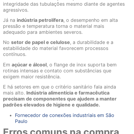
integridade das tubulações mesmo diante de agentes
agressivos.
Já na
indústria petrolífera
, o desempenho em alta
pressão e temperatura torna o material mais
adequado para ambientes severos.
No
setor de papel e celulose
, a durabilidade e a
estabilidade do material favorecem processos
contínuos.
Em
açúcar e álcool
, o flange de inox suporta bem
rotinas intensas e contato com substâncias que
exigem maior resistência.
E há setores em que o critério sanitário fala ainda
mais alto.
Indústria alimentícia e farmacêutica
precisam de componentes que ajudem a manter
padrões elevados de higiene e qualidade.
Fornecedor de conexões industriais em São
Paulo
Erros comuns na compra