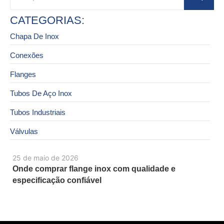
CATEGORIAS:
Chapa De Inox
Conexões
Flanges
Tubos De Aço Inox
Tubos Industriais
Válvulas
25 de maio de 2026
Onde comprar flange inox com qualidade e
especificação confiável