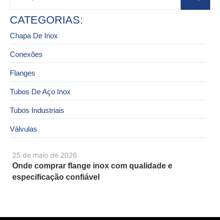
CATEGORIAS:
Chapa De Inox
Conexões
Flanges
Tubos De Aço Inox
Tubos Industriais
Válvulas
25 de maio de 2026
Onde comprar flange inox com qualidade e
especificação confiável