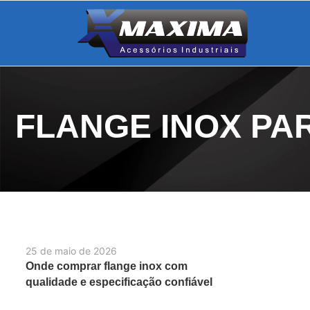
FLANGE INOX PA
25 de maio de 2026
Onde comprar flange inox com
qualidade e especificação confiável