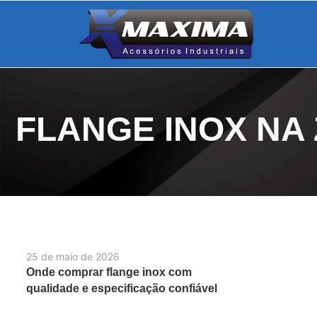
FLANGE INOX NA
25 de maio de 2026
Onde comprar flange inox com
qualidade e especificação confiável