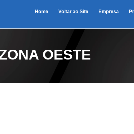
Home
Voltar ao Site
Empresa
P
 ZONA OESTE