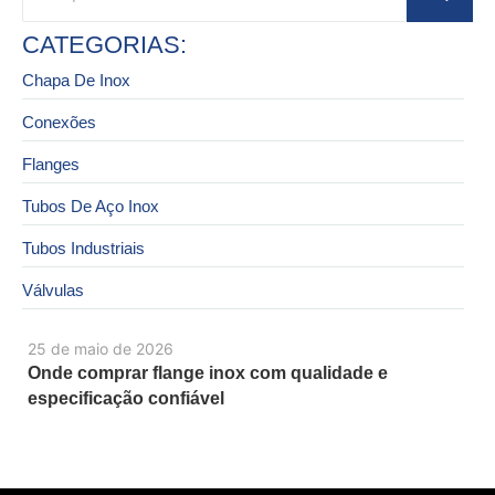
CATEGORIAS:
Chapa De Inox
Conexões
Flanges
Tubos De Aço Inox
Tubos Industriais
Válvulas
25 de maio de 2026
Onde comprar flange inox com qualidade e
especificação confiável