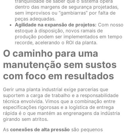
tranquilidade de saber que o sistema opera
dentro das margens de segurança projetadas,
sem improvisos ou “gambiarras” por falta de
peças adequadas.
Agilidade na expansão de projetos:
Com nosso
estoque à disposição, novos ramais de
produção podem ser implementados em tempo
recorde, acelerando o ROI da planta.
O caminho para uma
manutenção sem sustos
com foco em resultados
Gerir uma planta industrial exige parcerias que
suportem a carga de trabalho e a responsabilidade
técnica envolvida. Vimos que a combinação entre
especificações rigorosas e a logística de entrega
rápida é o que mantém as engrenagens da indústria
girando sem atritos.
As
conexões de alta pressão
são pequenos