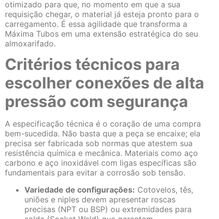
otimizado para que, no momento em que a sua
requisição chegar, o material já esteja pronto para o
carregamento. É essa agilidade que transforma a
Máxima Tubos em uma extensão estratégica do seu
almoxarifado.
Critérios técnicos para
escolher conexões de alta
pressão com segurança
A especificação técnica é o coração de uma compra
bem-sucedida. Não basta que a peça se encaixe; ela
precisa ser fabricada sob normas que atestem sua
resistência química e mecânica. Materiais como aço
carbono e aço inoxidável com ligas específicas são
fundamentais para evitar a corrosão sob tensão.
Variedade de configurações:
Cotovelos, tês,
uniões e niples devem apresentar roscas
precisas (NPT ou BSP) ou extremidades para
solda (Socket Weld) que garantam