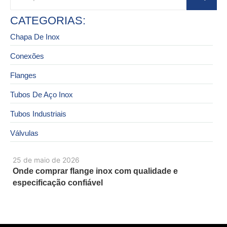
CATEGORIAS:
Chapa De Inox
Conexões
Flanges
Tubos De Aço Inox
Tubos Industriais
Válvulas
25 de maio de 2026
Onde comprar flange inox com qualidade e
especificação confiável