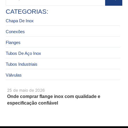
CATEGORIAS:
Chapa De Inox
Conexões
Flanges
Tubos De Aço Inox
Tubos Industriais
Válvulas
25 de maio de 2026
Onde comprar flange inox com qualidade e
especificação confiável