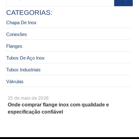
CATEGORIAS:
Chapa De Inox
Conexões
Flanges
Tubos De Aço Inox
Tubos Industriais
Válvulas
25 de maio de 2026
Onde comprar flange inox com qualidade e
especificação confiável