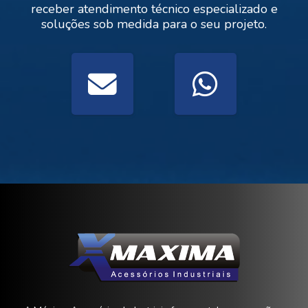
receber atendimento técnico especializado e
A válvula globo pode substituir outros tipos
soluções sob medida para o seu projeto.
de válvulas?
Qual a principal vantagem operacional?
Existe limitação de uso?
Como garantir maior durabilidade?