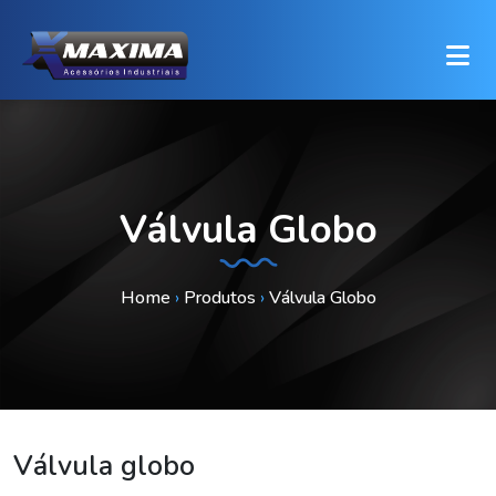
Válvula Globo
Home
›
Produtos
›
Válvula Globo
Válvula globo