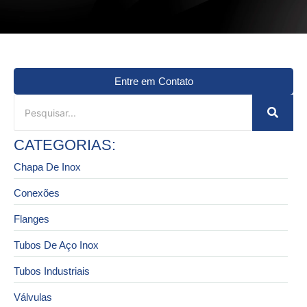
Entre em Contato
CATEGORIAS:
Chapa De Inox
Conexões
Flanges
Tubos De Aço Inox
Tubos Industriais
Válvulas