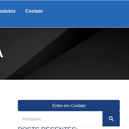
rodutos
Contato
A
Entre em Contato