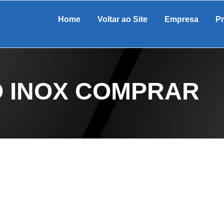
Home
Voltar ao Site
Empresa
P
 INOX COMPRAR