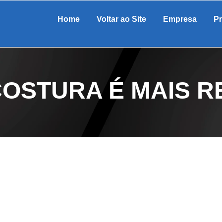
Home
Voltar ao Site
Empresa
P
COSTURA É MAIS R