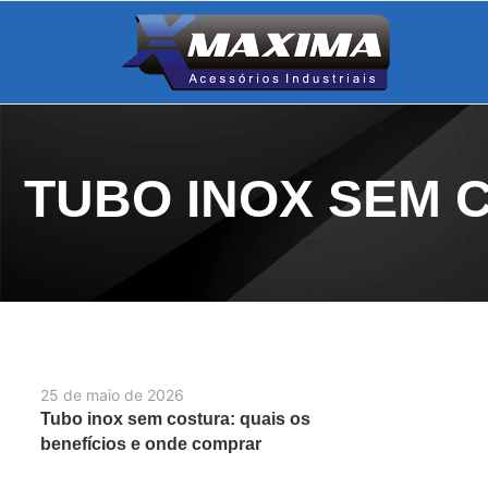
TUBO INOX SEM 
25 de maio de 2026
Tubo inox sem costura: quais os
benefícios e onde comprar