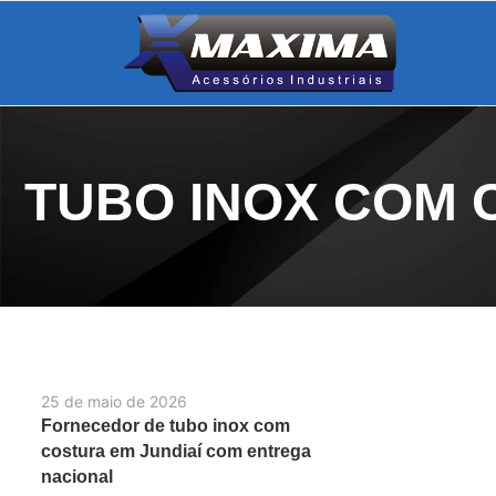
TUBO INOX COM 
25 de maio de 2026
Fornecedor de tubo inox com
costura em Jundiaí com entrega
nacional