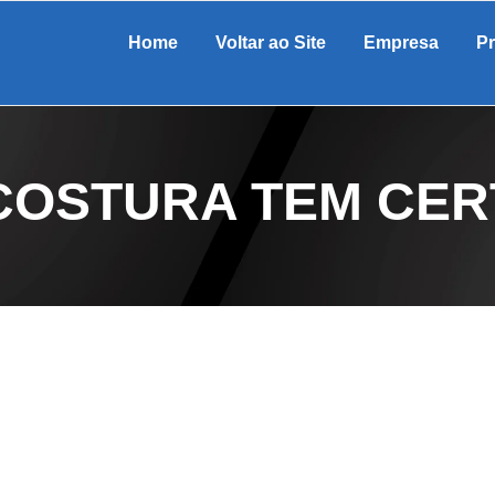
Home
Voltar ao Site
Empresa
P
COSTURA TEM CER