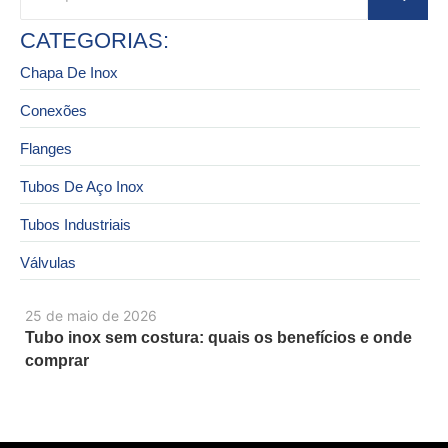
CATEGORIAS:
Chapa De Inox
Conexões
Flanges
Tubos De Aço Inox
Tubos Industriais
Válvulas
25 de maio de 2026
Tubo inox sem costura: quais os benefícios e onde
comprar