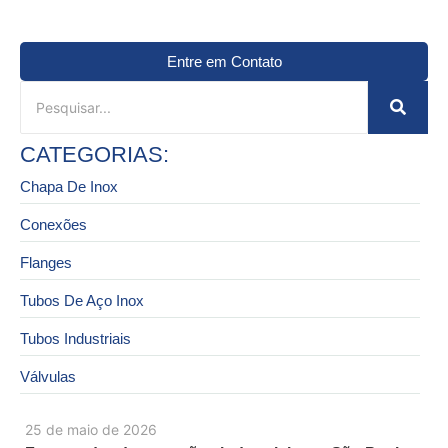
Entre em Contato
CATEGORIAS:
Chapa De Inox
Conexões
Flanges
Tubos De Aço Inox
Tubos Industriais
Válvulas
25 de maio de 2026