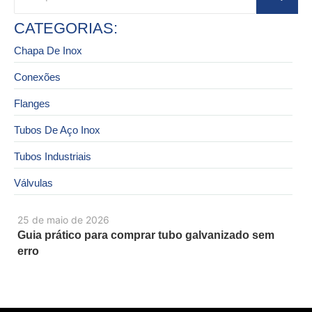
CATEGORIAS:
Chapa De Inox
Conexões
Flanges
Tubos De Aço Inox
Tubos Industriais
Válvulas
25 de maio de 2026
Guia prático para comprar tubo galvanizado sem
erro