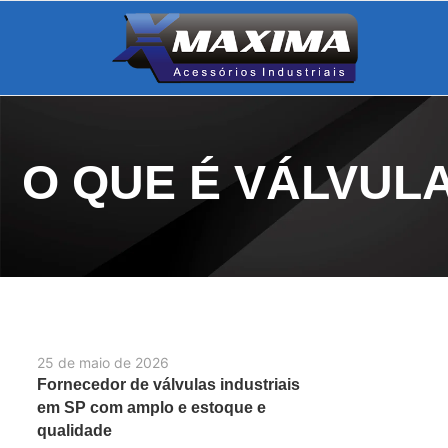
O QUE É VÁLVULA
25 de maio de 2026
Fornecedor de válvulas industriais
em SP com amplo e estoque e
qualidade