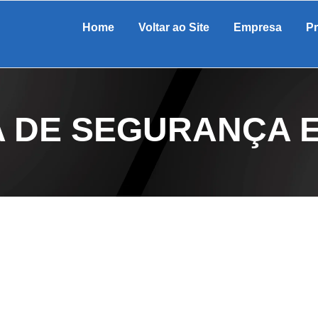
Home
Voltar ao Site
Empresa
P
 DE SEGURANÇA E