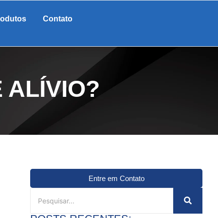
rodutos
Contato
 ALÍVIO?
Entre em Contato