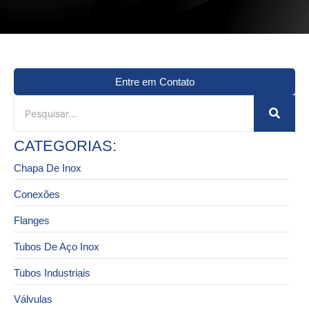
Entre em Contato
CATEGORIAS:
Chapa De Inox
Conexões
Flanges
Tubos De Aço Inox
Tubos Industriais
Válvulas