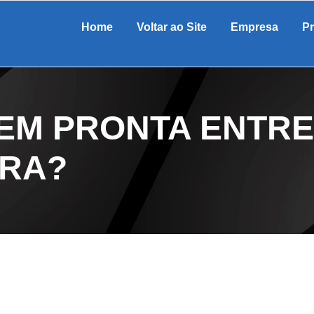
Home
Voltar ao Site
Empresa
P
EM PRONTA ENTRE
URA?