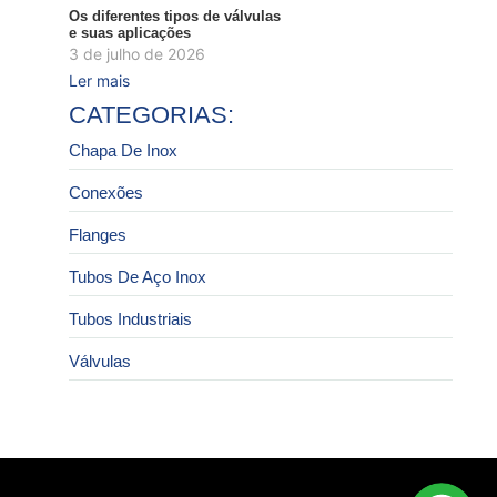
Os diferentes tipos de válvulas
e suas aplicações
3 de julho de 2026
Ler mais
CATEGORIAS:
Chapa De Inox
Conexões
Flanges
Tubos De Aço Inox
Tubos Industriais
Válvulas