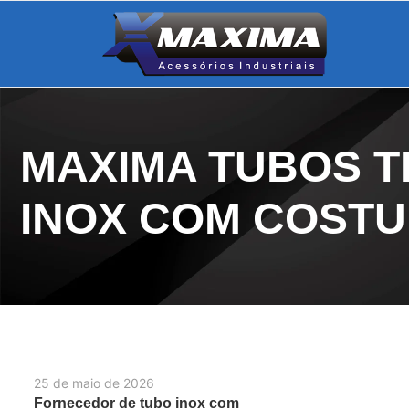
MAXIMA TUBOS T
INOX COM COST
25 de maio de 2026
Fornecedor de tubo inox com