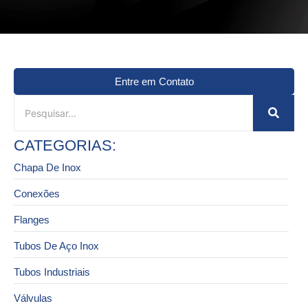
Entre em Contato
CATEGORIAS:
Chapa De Inox
Conexões
Flanges
Tubos De Aço Inox
Tubos Industriais
Válvulas