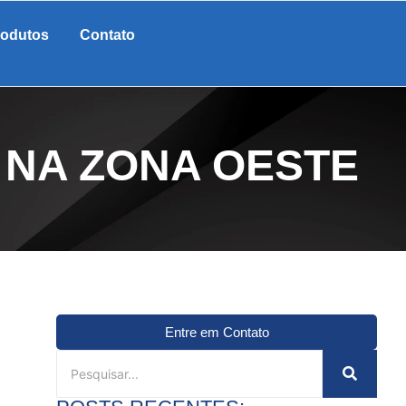
rodutos
Contato
 NA ZONA OESTE
Entre em Contato