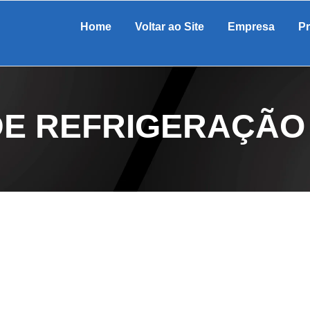
Home
Voltar ao Site
Empresa
P
E REFRIGERAÇÃO