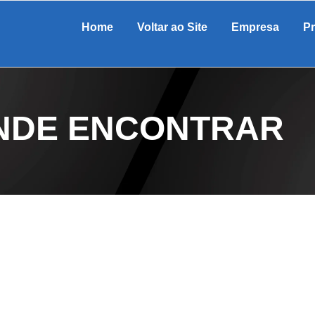
Home
Voltar ao Site
Empresa
P
NDE ENCONTRAR