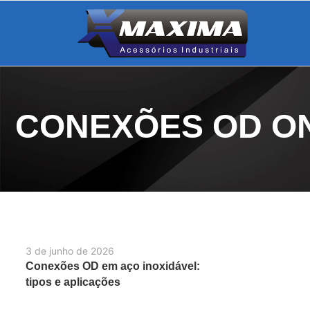
CONEXÕES OD O
3 de junho de 2026
Conexões OD em aço inoxidável:
tipos e aplicações