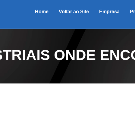
Home
Voltar ao Site
Empresa
P
TRIAIS ONDE EN