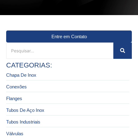
Entre em Contato
CATEGORIAS:
Chapa De Inox
Conexões
Flanges
Tubos De Aço Inox
Tubos Industriais
Válvulas