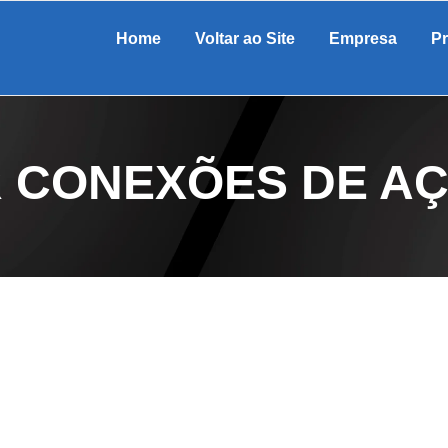
Home
Voltar ao Site
Empresa
P
 CONEXÕES DE AÇ