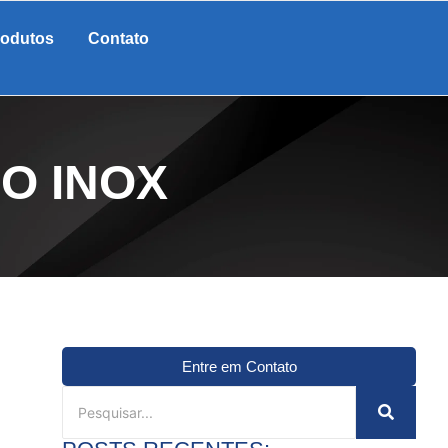
rodutos
Contato
O INOX
Entre em Contato