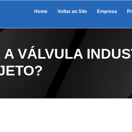
Home
Voltar ao Site
Empresa
P
A VÁLVULA INDUS
JETO?