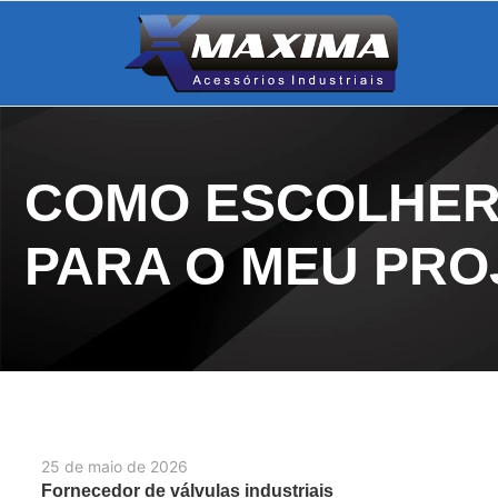
COMO ESCOLHER 
PARA O MEU PRO
25 de maio de 2026
Fornecedor de válvulas industriais