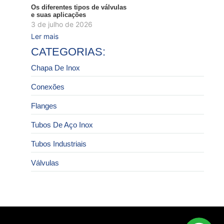
Os diferentes tipos de válvulas
e suas aplicações
3 de julho de 2026
Ler mais
CATEGORIAS:
Chapa De Inox
Conexões
Flanges
Tubos De Aço Inox
Tubos Industriais
Válvulas