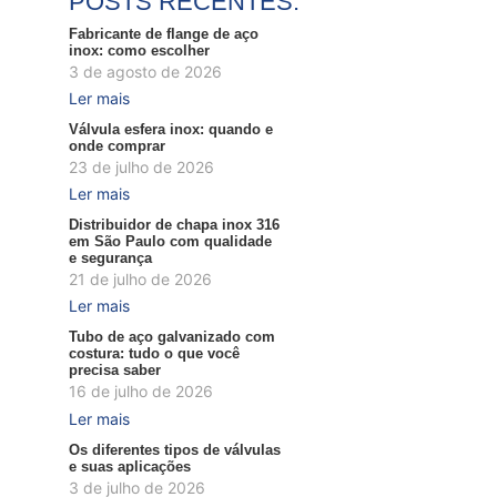
POSTS RECENTES:
Fabricante de flange de aço
inox: como escolher
3 de agosto de 2026
Ler mais
Válvula esfera inox: quando e
onde comprar
23 de julho de 2026
Ler mais
Distribuidor de chapa inox 316
em São Paulo com qualidade
e segurança
21 de julho de 2026
Ler mais
Tubo de aço galvanizado com
costura: tudo o que você
precisa saber
16 de julho de 2026
Ler mais
Os diferentes tipos de válvulas
e suas aplicações
3 de julho de 2026