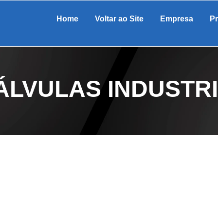
Home
Voltar ao Site
Empresa
P
ÁLVULAS INDUSTRI