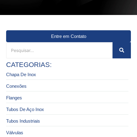
Entre em Contato
CATEGORIAS:
Chapa De Inox
Conexões
Flanges
Tubos De Aço Inox
Tubos Industriais
Válvulas